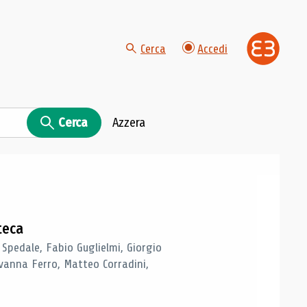
Cerca
Accedi
Cerca
Azzera
teca
 Spedale, Fabio Guglielmi, Giorgio
vanna Ferro, Matteo Corradini,