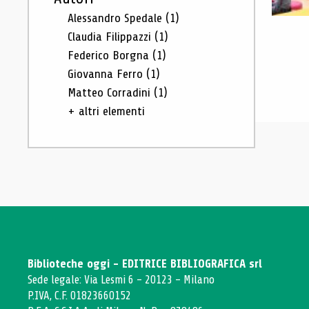
Alessandro Spedale
(1)
Claudia Filippazzi
(1)
Federico Borgna
(1)
Giovanna Ferro
(1)
Matteo Corradini
(1)
+ altri elementi
Biblioteche oggi - EDITRICE BIBLIOGRAFICA srl
Sede legale: Via Lesmi 6 - 20123 - Milano
P.IVA, C.F. 01823660152