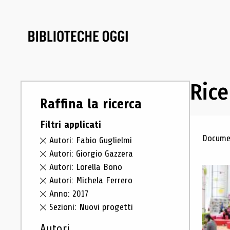
Rice
Raffina la ricerca
Filtri applicati
Ris
Documen
Autori: Fabio Guglielmi
Autori: Giorgio Gazzera
Autori: Lorella Bono
Autori: Michela Ferrero
Anno: 2017
Sezioni: Nuovi progetti
Autori