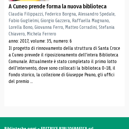
A Cuneo prende forma la nuova biblioteca
Claudia Filippazzi, Federico Borgna, Alessandro Spedale,
Fabio Guglielmi, Giorgio Gazzera, Raffaella Magnano,
Lorella Bono, Giovanna Ferro, Matteo Corradini, Stefania
Chiavero, Michela Ferrero
anno: 2017, volume: 35, numero: 6
Il progetto di rinnovamento della struttura di Santa Croce
a Cuneo prevede il riposizionamento dell'intera Biblioteca
Comunale. Attualmente è stato completato il primo lotto
dell'intervento, dove sono collocati la biblioteca 0-18, il
fondo storico, la collezione di Giuseppe Peano, gli uffici
del premio ...
Biblioteche oggi - EDITRICE BIBLIOGRAFICA srl