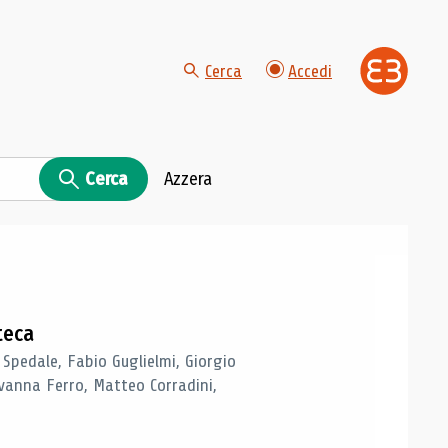
Cerca
Accedi
Cerca
Azzera
teca
 Spedale, Fabio Guglielmi, Giorgio
vanna Ferro, Matteo Corradini,