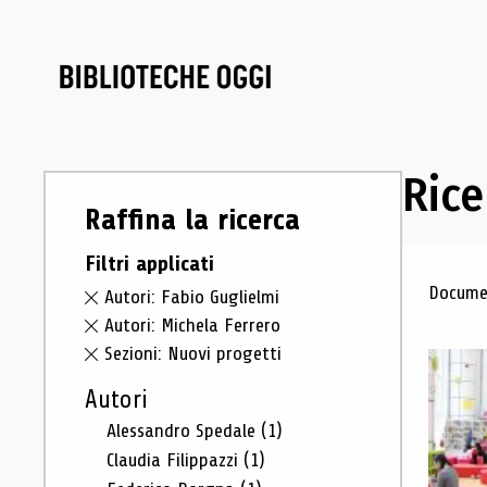
Rice
Raffina la ricerca
Filtri applicati
Ris
Documen
Autori: Fabio Guglielmi
Autori: Michela Ferrero
Sezioni: Nuovi progetti
Autori
Alessandro Spedale
(1)
Claudia Filippazzi
(1)