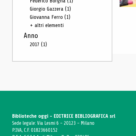
Federico Borgna
(1)
Giorgio Gazzera
(1)
Giovanna Ferro
(1)
+ altri elementi
Anno
2017
(1)
Biblioteche oggi - EDITRICE BIBLIOGRAFICA srl
Sede legale: Via Lesmi 6 - 20123 - Milano
P.IVA, C.F. 01823660152