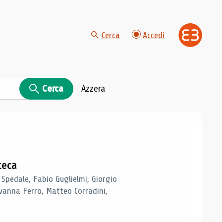
Cerca
Accedi
Cerca
Azzera
teca
 Spedale, Fabio Guglielmi, Giorgio
vanna Ferro, Matteo Corradini,