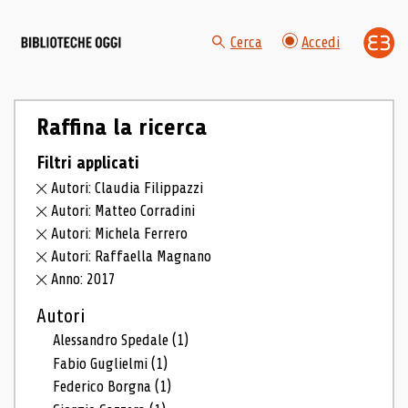
Cerca
Accedi
Raffina la ricerca
Filtri applicati
Autori: Claudia Filippazzi
Autori: Matteo Corradini
Autori: Michela Ferrero
Autori: Raffaella Magnano
Anno: 2017
Autori
Alessandro Spedale
(1)
Fabio Guglielmi
(1)
Federico Borgna
(1)