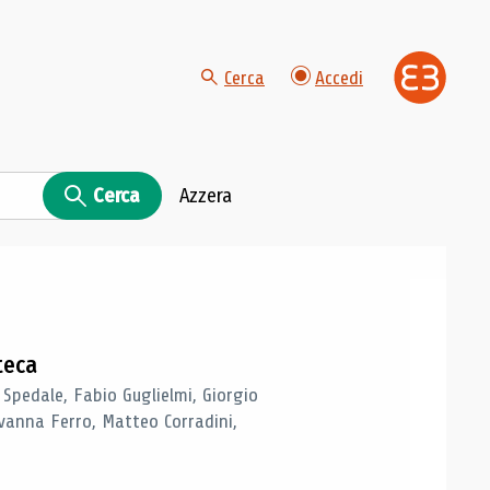
Cerca
Accedi
Cerca
Azzera
teca
 Spedale, Fabio Guglielmi, Giorgio
vanna Ferro, Matteo Corradini,