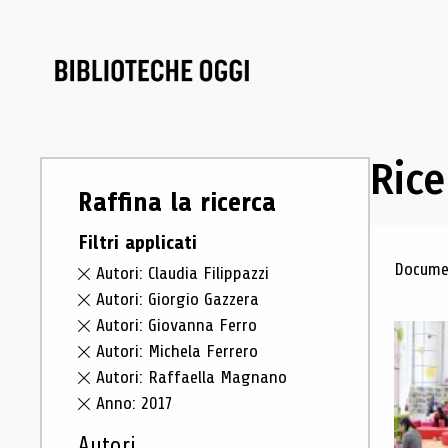
Rice
Raffina la ricerca
Filtri applicati
Ris
Documen
Autori: Claudia Filippazzi
Autori: Giorgio Gazzera
Autori: Giovanna Ferro
Autori: Michela Ferrero
Autori: Raffaella Magnano
Anno: 2017
Autori