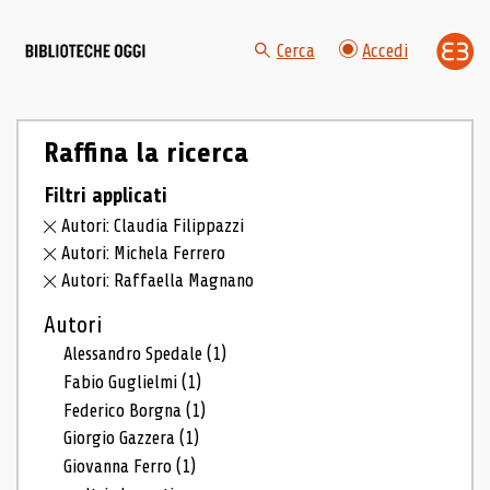
Cerca
Accedi
Raffina la ricerca
Filtri applicati
Autori: Claudia Filippazzi
Autori: Michela Ferrero
Autori: Raffaella Magnano
Autori
Alessandro Spedale
(1)
Fabio Guglielmi
(1)
Federico Borgna
(1)
Giorgio Gazzera
(1)
Giovanna Ferro
(1)