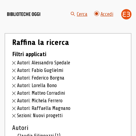
Cerca
Accedi
Raffina la ricerca
Filtri applicati
Autori: Alessandro Spedale
Autori: Fabio Guglielmi
Autori: Federico Borgna
Autori: Lorella Bono
Autori: Matteo Corradini
Autori: Michela Ferrero
Autori: Raffaella Magnano
Sezioni: Nuovi progetti
Autori
Claudia Filippazzi
(1)