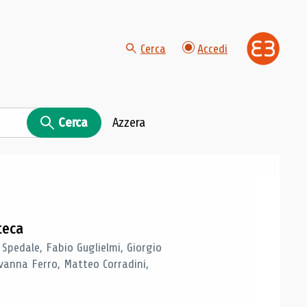
Cerca
Accedi
Cerca
Azzera
teca
 Spedale, Fabio Guglielmi, Giorgio
vanna Ferro, Matteo Corradini,