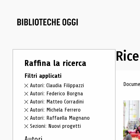
Rice
Raffina la ricerca
Filtri applicati
Ris
Documen
Autori: Claudia Filippazzi
Autori: Federico Borgna
Autori: Matteo Corradini
Autori: Michela Ferrero
Autori: Raffaella Magnano
Sezioni: Nuovi progetti
Autori