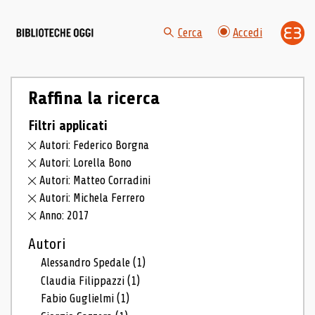
Cerca
Accedi
Raffina la ricerca
Filtri applicati
Autori: Federico Borgna
Autori: Lorella Bono
Autori: Matteo Corradini
Autori: Michela Ferrero
Anno: 2017
Autori
Alessandro Spedale
(1)
Claudia Filippazzi
(1)
Fabio Guglielmi
(1)