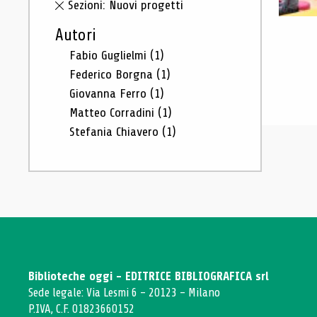
Sezioni: Nuovi progetti
Autori
Fabio Guglielmi
(1)
Federico Borgna
(1)
Giovanna Ferro
(1)
Matteo Corradini
(1)
Stefania Chiavero
(1)
Biblioteche oggi - EDITRICE BIBLIOGRAFICA srl
Sede legale: Via Lesmi 6 - 20123 - Milano
P.IVA, C.F. 01823660152