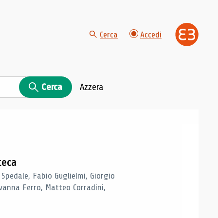
Cerca
Accedi
Cerca
Azzera
teca
 Spedale, Fabio Guglielmi, Giorgio
vanna Ferro, Matteo Corradini,