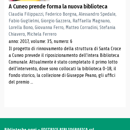
A Cuneo prende forma la nuova biblioteca
Claudia Filippazzi, Federico Borgna, Alessandro Spedale,
Fabio Guglielmi, Giorgio Gazzera, Raffaella Magnano,
Lorella Bono, Giovanna Ferro, Matteo Corradini, Stefania
Chiavero, Michela Ferrero
anno: 2017, volume: 35, numero: 6
Il progetto di rinnovamento della struttura di Santa Croce
a Cuneo prevede il riposizionamento dell'intera Biblioteca
Comunale. Attualmente è stato completato il primo lotto
dell'intervento, dove sono collocati la biblioteca 0-18, il
fondo storico, la collezione di Giuseppe Peano, gli uffici
del premio ...
Biblioteche oggi - EDITRICE BIBLIOGRAFICA srl