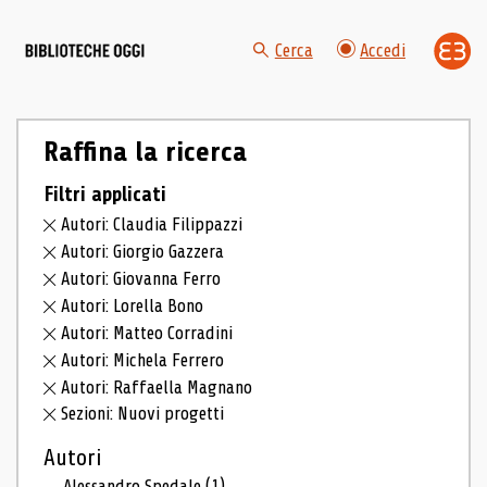
Cerca
Accedi
Raffina la ricerca
Filtri applicati
Autori: Claudia Filippazzi
Autori: Giorgio Gazzera
Autori: Giovanna Ferro
Autori: Lorella Bono
Autori: Matteo Corradini
Autori: Michela Ferrero
Autori: Raffaella Magnano
Sezioni: Nuovi progetti
Autori
Alessandro Spedale
(1)