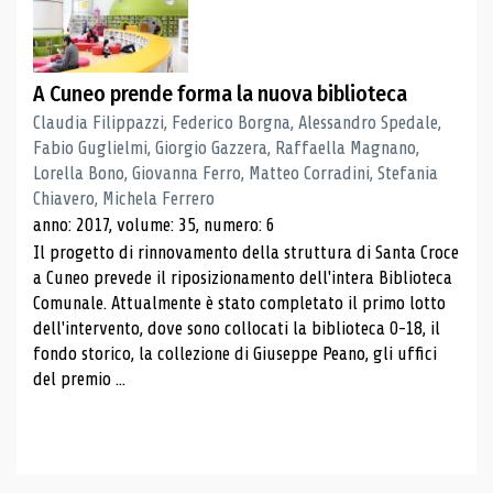
A Cuneo prende forma la nuova biblioteca
Claudia Filippazzi, Federico Borgna, Alessandro Spedale,
Fabio Guglielmi, Giorgio Gazzera, Raffaella Magnano,
Lorella Bono, Giovanna Ferro, Matteo Corradini, Stefania
Chiavero, Michela Ferrero
anno: 2017, volume: 35, numero: 6
Il progetto di rinnovamento della struttura di Santa Croce
a Cuneo prevede il riposizionamento dell'intera Biblioteca
Comunale. Attualmente è stato completato il primo lotto
dell'intervento, dove sono collocati la biblioteca 0-18, il
fondo storico, la collezione di Giuseppe Peano, gli uffici
del premio ...