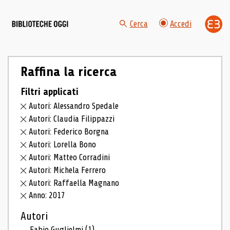
Cerca
Accedi
Raffina la ricerca
Filtri applicati
Autori: Alessandro Spedale
Autori: Claudia Filippazzi
Autori: Federico Borgna
Autori: Lorella Bono
Autori: Matteo Corradini
Autori: Michela Ferrero
Autori: Raffaella Magnano
Anno: 2017
Autori
Fabio Guglielmi
(1)