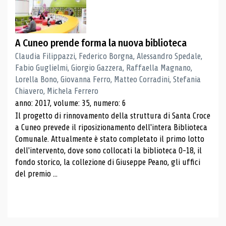
A Cuneo prende forma la nuova biblioteca
Claudia Filippazzi, Federico Borgna, Alessandro Spedale,
Fabio Guglielmi, Giorgio Gazzera, Raffaella Magnano,
Lorella Bono, Giovanna Ferro, Matteo Corradini, Stefania
Chiavero, Michela Ferrero
anno: 2017, volume: 35, numero: 6
Il progetto di rinnovamento della struttura di Santa Croce
a Cuneo prevede il riposizionamento dell'intera Biblioteca
Comunale. Attualmente è stato completato il primo lotto
dell'intervento, dove sono collocati la biblioteca 0-18, il
fondo storico, la collezione di Giuseppe Peano, gli uffici
del premio ...