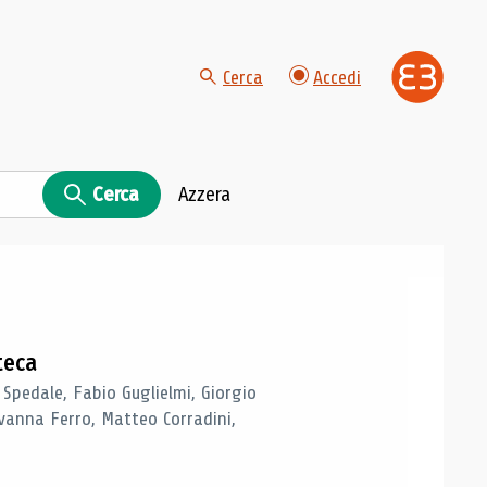
Cerca
Accedi
Cerca
Azzera
teca
 Spedale, Fabio Guglielmi, Giorgio
vanna Ferro, Matteo Corradini,