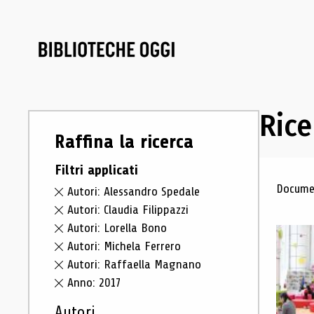
Rice
Raffina la ricerca
Filtri applicati
Ris
Documen
Autori: Alessandro Spedale
Autori: Claudia Filippazzi
Autori: Lorella Bono
Autori: Michela Ferrero
Autori: Raffaella Magnano
Anno: 2017
Autori