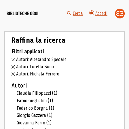
Cerca
Accedi
Raffina la ricerca
Filtri applicati
Autori: Alessandro Spedale
Autori: Lorella Bono
Autori: Michela Ferrero
Autori
Claudia Filippazzi
(1)
Fabio Guglielmi
(1)
Federico Borgna
(1)
Giorgio Gazzera
(1)
Giovanna Ferro
(1)