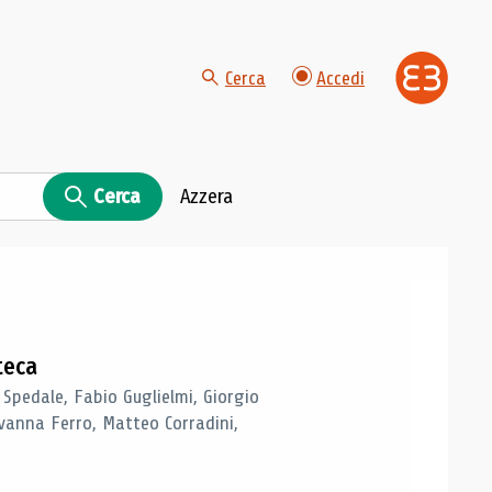
Cerca
Accedi
Cerca
Azzera
teca
 Spedale, Fabio Guglielmi, Giorgio
vanna Ferro, Matteo Corradini,