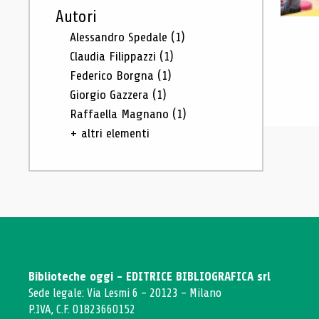
Autori
Alessandro Spedale
(1)
Claudia Filippazzi
(1)
Federico Borgna
(1)
Giorgio Gazzera
(1)
Raffaella Magnano
(1)
+ altri elementi
Biblioteche oggi - EDITRICE BIBLIOGRAFICA srl
Sede legale: Via Lesmi 6 - 20123 - Milano
P.IVA, C.F. 01823660152