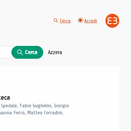
Cerca
Accedi
Cerca
Azzera
teca
 Spedale, Fabio Guglielmi, Giorgio
vanna Ferro, Matteo Corradini,