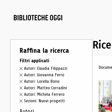
Rice
Raffina la ricerca
Filtri applicati
Ris
Documen
Autori: Claudia Filippazzi
Autori: Giovanna Ferro
Autori: Lorella Bono
Autori: Matteo Corradini
Autori: Michela Ferrero
Sezioni: Nuovi progetti
Autori