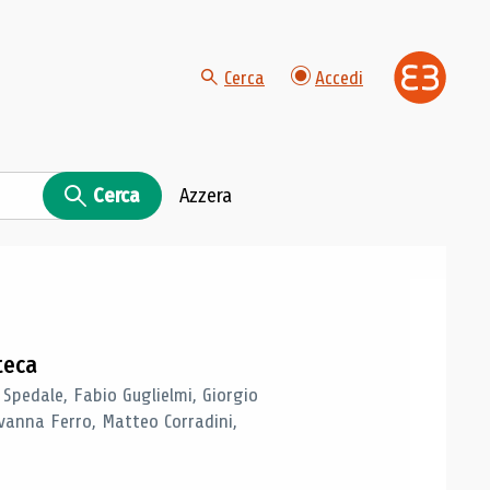
Cerca
Accedi
Cerca
Azzera
teca
 Spedale, Fabio Guglielmi, Giorgio
vanna Ferro, Matteo Corradini,