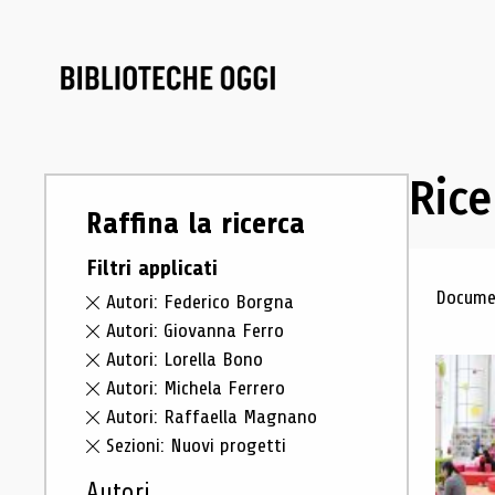
Rice
Raffina la ricerca
Filtri applicati
Ris
Documen
Autori: Federico Borgna
Autori: Giovanna Ferro
Autori: Lorella Bono
Autori: Michela Ferrero
Autori: Raffaella Magnano
Sezioni: Nuovi progetti
Autori