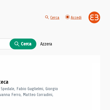
Cerca
Accedi
Cerca
Azzera
teca
 Spedale, Fabio Guglielmi, Giorgio
vanna Ferro, Matteo Corradini,