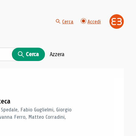
Cerca
Accedi
Cerca
Azzera
teca
 Spedale, Fabio Guglielmi, Giorgio
vanna Ferro, Matteo Corradini,