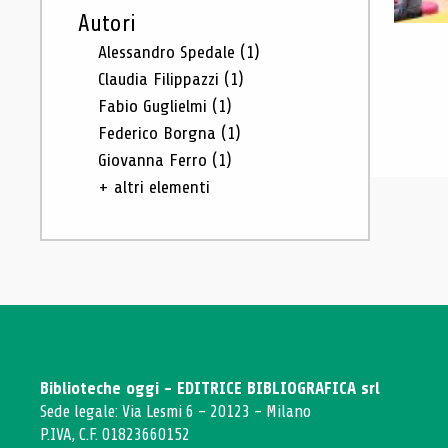
Autori
Alessandro Spedale
(1)
Claudia Filippazzi
(1)
Fabio Guglielmi
(1)
Federico Borgna
(1)
Giovanna Ferro
(1)
+ altri elementi
Biblioteche oggi - EDITRICE BIBLIOGRAFICA srl
Sede legale: Via Lesmi 6 - 20123 - Milano
P.IVA, C.F. 01823660152