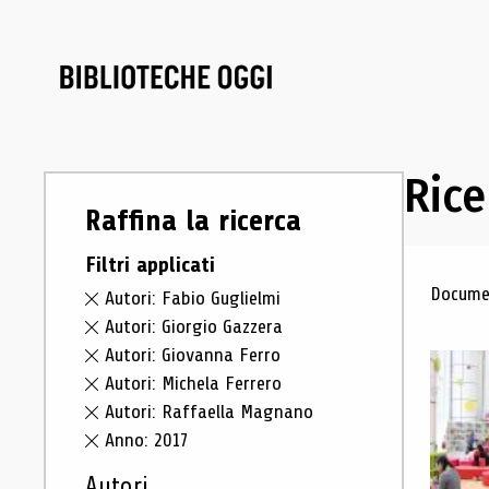
Rice
Raffina la ricerca
Filtri applicati
Ris
Documen
Autori: Fabio Guglielmi
Autori: Giorgio Gazzera
Autori: Giovanna Ferro
Autori: Michela Ferrero
Autori: Raffaella Magnano
Anno: 2017
Autori