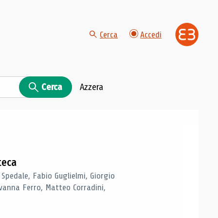
Cerca
Accedi
Cerca
Azzera
teca
 Spedale, Fabio Guglielmi, Giorgio
vanna Ferro, Matteo Corradini,