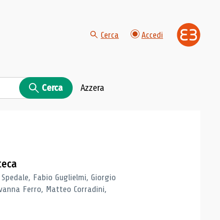
Cerca
Accedi
Cerca
Azzera
teca
 Spedale, Fabio Guglielmi, Giorgio
vanna Ferro, Matteo Corradini,