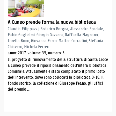
A Cuneo prende forma la nuova biblioteca
Claudia Filippazzi, Federico Borgna, Alessandro Spedale,
Fabio Guglielmi, Giorgio Gazzera, Raffaella Magnano,
Lorella Bono, Giovanna Ferro, Matteo Corradini, Stefania
Chiavero, Michela Ferrero
anno: 2017, volume: 35, numero: 6
Il progetto di rinnovamento della struttura di Santa Croce
a Cuneo prevede il riposizionamento dell'intera Biblioteca
Comunale. Attualmente è stato completato il primo lotto
dell'intervento, dove sono collocati la biblioteca 0-18, il
fondo storico, la collezione di Giuseppe Peano, gli uffici
del premio ...