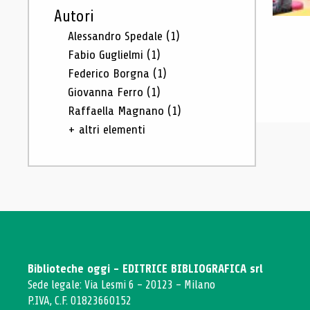
Autori
Alessandro Spedale
(1)
Fabio Guglielmi
(1)
Federico Borgna
(1)
Giovanna Ferro
(1)
Raffaella Magnano
(1)
+ altri elementi
Biblioteche oggi - EDITRICE BIBLIOGRAFICA srl
Sede legale: Via Lesmi 6 - 20123 - Milano
P.IVA, C.F. 01823660152