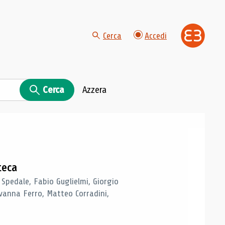
Cerca
Accedi
Cerca
Azzera
teca
 Spedale, Fabio Guglielmi, Giorgio
vanna Ferro, Matteo Corradini,