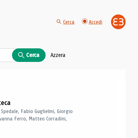
Cerca
Accedi
Cerca
Azzera
teca
 Spedale, Fabio Guglielmi, Giorgio
vanna Ferro, Matteo Corradini,