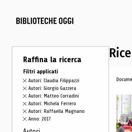
Rice
Raffina la ricerca
Filtri applicati
Ris
Documen
Autori: Claudia Filippazzi
Autori: Giorgio Gazzera
Autori: Matteo Corradini
Autori: Michela Ferrero
Autori: Raffaella Magnano
Anno: 2017
Autori