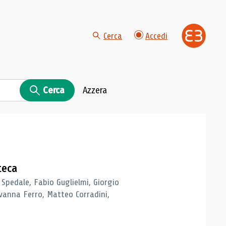
Cerca
Accedi
Cerca
Azzera
teca
 Spedale, Fabio Guglielmi, Giorgio
vanna Ferro, Matteo Corradini,