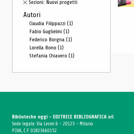
Sezioni: Nuovi progetti
Autori
Claudia Filippazzi
(1)
Fabio Guglielmi
(1)
Federico Borgna
(1)
Lorella Bono
(1)
Stefania Chiavero
(1)
Biblioteche oggi - EDITRICE BIBLIOGRAFICA srl
Sede legale: Via Lesmi 6 - 20123 - Milano
P.IVA, C.F. 01823660152