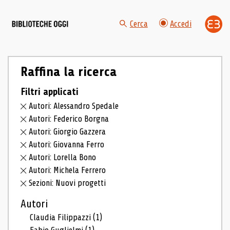
Cerca
Accedi
Raffina la ricerca
Filtri applicati
Autori: Alessandro Spedale
Autori: Federico Borgna
Autori: Giorgio Gazzera
Autori: Giovanna Ferro
Autori: Lorella Bono
Autori: Michela Ferrero
Sezioni: Nuovi progetti
Autori
Claudia Filippazzi
(1)