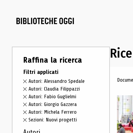
Rice
Raffina la ricerca
Filtri applicati
Ris
Documen
Autori: Alessandro Spedale
Autori: Claudia Filippazzi
Autori: Fabio Guglielmi
Autori: Giorgio Gazzera
Autori: Michela Ferrero
Sezioni: Nuovi progetti
Autori