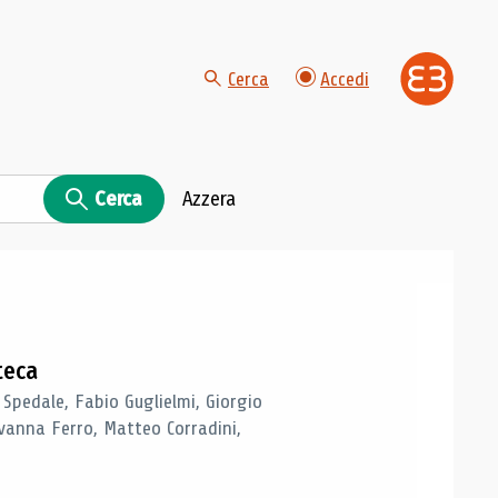
Cerca
Accedi
Cerca
Azzera
teca
 Spedale, Fabio Guglielmi, Giorgio
vanna Ferro, Matteo Corradini,