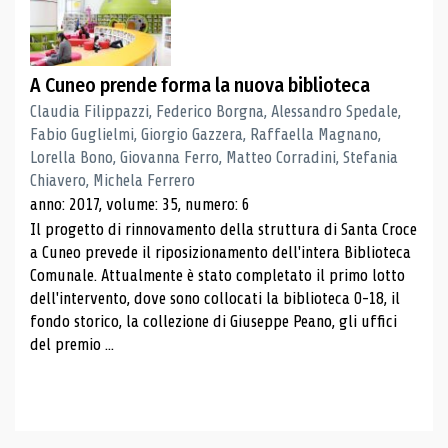
A Cuneo prende forma la nuova biblioteca
Claudia Filippazzi, Federico Borgna, Alessandro Spedale,
Fabio Guglielmi, Giorgio Gazzera, Raffaella Magnano,
Lorella Bono, Giovanna Ferro, Matteo Corradini, Stefania
Chiavero, Michela Ferrero
anno: 2017, volume: 35, numero: 6
Il progetto di rinnovamento della struttura di Santa Croce
a Cuneo prevede il riposizionamento dell'intera Biblioteca
Comunale. Attualmente è stato completato il primo lotto
dell'intervento, dove sono collocati la biblioteca 0-18, il
fondo storico, la collezione di Giuseppe Peano, gli uffici
del premio ...