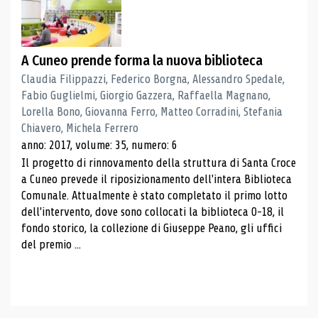
A Cuneo prende forma la nuova biblioteca
Claudia Filippazzi, Federico Borgna, Alessandro Spedale,
Fabio Guglielmi, Giorgio Gazzera, Raffaella Magnano,
Lorella Bono, Giovanna Ferro, Matteo Corradini, Stefania
Chiavero, Michela Ferrero
anno: 2017, volume: 35, numero: 6
Il progetto di rinnovamento della struttura di Santa Croce
a Cuneo prevede il riposizionamento dell'intera Biblioteca
Comunale. Attualmente è stato completato il primo lotto
dell'intervento, dove sono collocati la biblioteca 0-18, il
fondo storico, la collezione di Giuseppe Peano, gli uffici
del premio ...