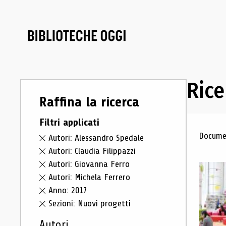
Rice
Raffina la ricerca
Filtri applicati
Ris
Documen
Autori: Alessandro Spedale
Autori: Claudia Filippazzi
Autori: Giovanna Ferro
Autori: Michela Ferrero
Anno: 2017
Sezioni: Nuovi progetti
Autori