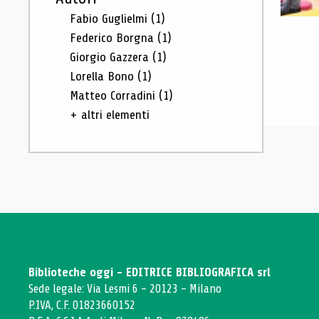
Fabio Guglielmi
(1)
Federico Borgna
(1)
Giorgio Gazzera
(1)
Lorella Bono
(1)
Matteo Corradini
(1)
+ altri elementi
Biblioteche oggi - EDITRICE BIBLIOGRAFICA srl
Sede legale: Via Lesmi 6 - 20123 - Milano
P.IVA, C.F. 01823660152