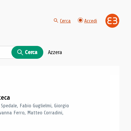
Cerca
Accedi
Cerca
Azzera
teca
 Spedale, Fabio Guglielmi, Giorgio
vanna Ferro, Matteo Corradini,