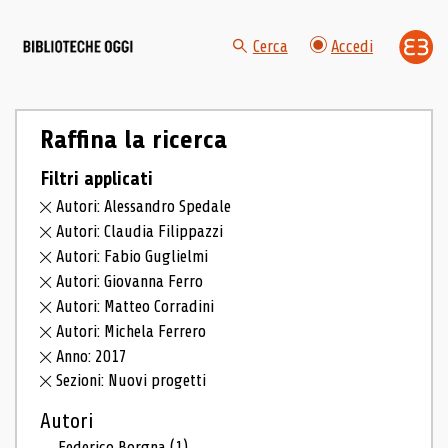
Cerca
Accedi
Raffina la ricerca
Filtri applicati
Autori: Alessandro Spedale
Autori: Claudia Filippazzi
Autori: Fabio Guglielmi
Autori: Giovanna Ferro
Autori: Matteo Corradini
Autori: Michela Ferrero
Anno: 2017
Sezioni: Nuovi progetti
Autori
Federico Borgna
(1)