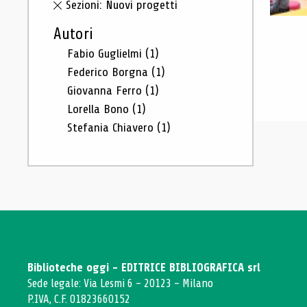
Sezioni: Nuovi progetti
Autori
Fabio Guglielmi
(1)
Federico Borgna
(1)
Giovanna Ferro
(1)
Lorella Bono
(1)
Stefania Chiavero
(1)
Biblioteche oggi - EDITRICE BIBLIOGRAFICA srl
Sede legale: Via Lesmi 6 - 20123 - Milano
P.IVA, C.F. 01823660152