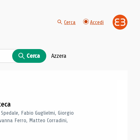
Cerca
Accedi
Cerca
Azzera
teca
 Spedale, Fabio Guglielmi, Giorgio
vanna Ferro, Matteo Corradini,