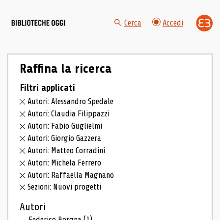
Cerca
Accedi
Raffina la ricerca
Filtri applicati
Autori: Alessandro Spedale
Autori: Claudia Filippazzi
Autori: Fabio Guglielmi
Autori: Giorgio Gazzera
Autori: Matteo Corradini
Autori: Michela Ferrero
Autori: Raffaella Magnano
Sezioni: Nuovi progetti
Autori
Federico Borgna
(1)