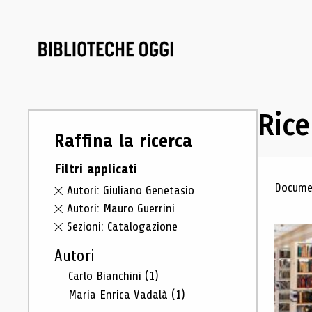
Rice
Raffina la ricerca
Filtri applicati
Ris
Documen
Autori: Giuliano Genetasio
Autori: Mauro Guerrini
Sezioni: Catalogazione
Autori
Carlo Bianchini
(1)
Maria Enrica Vadalà
(1)