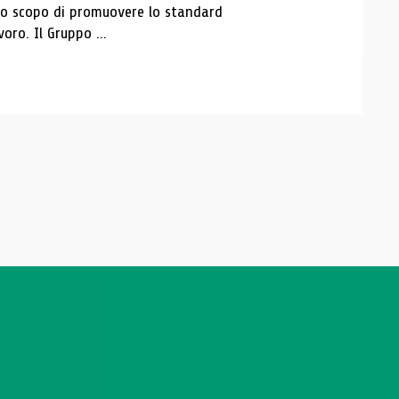
 lo scopo di promuovere lo standard
voro. Il Gruppo ...