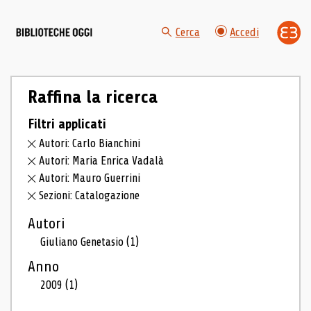
Cerca
Accedi
Raffina la ricerca
Filtri applicati
Autori: Carlo Bianchini
Autori: Maria Enrica Vadalà
Autori: Mauro Guerrini
Sezioni: Catalogazione
Autori
Giuliano Genetasio
(1)
Anno
2009
(1)