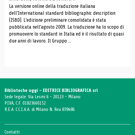
La versione online della traduzione italiana
dell'International standard bibliographic description
(ISBD). L'edizione preliminare consolidata è stata
pubblicata nell'agosto 2009. La traduzione ha lo scopo di
promuovere lo standard in Italia ed è il risultato di quasi
due anni di lavoro. Il Gruppo ...
Biblioteche oggi - EDITRICE BIBLIOGRAFICA srl
Sede legale: Via Lesmi 6 - 20123 - Milano
P.IVA, C.F. 01823660152
R.E.A. C.C.I.A.A. di Milano N. Rea 878486
Contatti