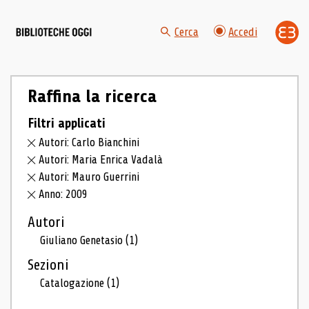
Cerca
Accedi
Raffina la ricerca
Filtri applicati
Autori: Carlo Bianchini
Autori: Maria Enrica Vadalà
Autori: Mauro Guerrini
Anno: 2009
Autori
Giuliano Genetasio
(1)
Sezioni
Catalogazione
(1)