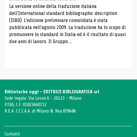
La versione online della traduzione italiana
dell'International standard bibliographic description
(ISBD). L'edizione preliminare consolidata è stata
pubblicata nell'agosto 2009. La traduzione ha lo scopo di
promuovere lo standard in Italia ed è il risultato di quasi
due anni di lavoro. Il Gruppo ...
Biblioteche oggi - EDITRICE BIBLIOGRAFICA srl
Sede legale: Via Lesmi 6 - 20123 - Milano
P.IVA, C.F. 01823660152
R.E.A. C.C.I.A.A. di Milano N. Rea 878486
Contatti