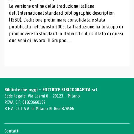
La versione online della traduzione italiana
dell'International standard bibliographic description
(ISBD). L'edizione preliminare consolidata è stata
pubblicata nell'agosto 2009. La traduzione ha lo scopo di
promuovere lo standard in Italia ed è il risultato di quasi
due anni di lavoro. Il Gruppo ...
Biblioteche oggi - EDITRICE BIBLIOGRAFICA srl
Sede legale: Via Lesmi 6 - 20123 - Milano
P.IVA, C.F. 01823660152
R.E.A. C.C.I.A.A. di Milano N. Rea 878486
Contatti