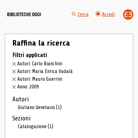
Cerca
Accedi
Raffina la ricerca
Filtri applicati
Autori: Carlo Bianchini
Autori: Maria Enrica Vadalà
Autori: Mauro Guerrini
Anno: 2009
Autori
Giuliano Genetasio
(1)
Sezioni
Catalogazione
(1)