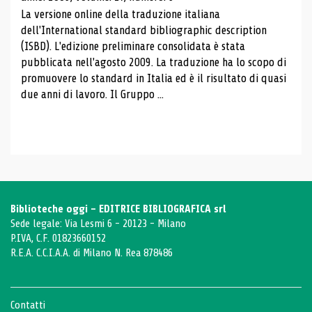
La versione online della traduzione italiana
dell'International standard bibliographic description
(ISBD). L'edizione preliminare consolidata è stata
pubblicata nell'agosto 2009. La traduzione ha lo scopo di
promuovere lo standard in Italia ed è il risultato di quasi
due anni di lavoro. Il Gruppo ...
Biblioteche oggi - EDITRICE BIBLIOGRAFICA srl
Sede legale: Via Lesmi 6 - 20123 - Milano
P.IVA, C.F. 01823660152
R.E.A. C.C.I.A.A. di Milano N. Rea 878486
Contatti