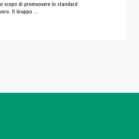
 lo scopo di promuovere lo standard
voro. Il Gruppo ...