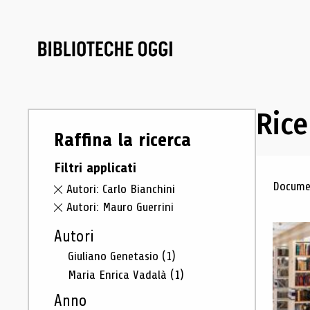
Rice
Raffina la ricerca
Filtri applicati
Ris
Documen
Autori: Carlo Bianchini
Autori: Mauro Guerrini
Autori
Giuliano Genetasio
(1)
Maria Enrica Vadalà
(1)
Anno