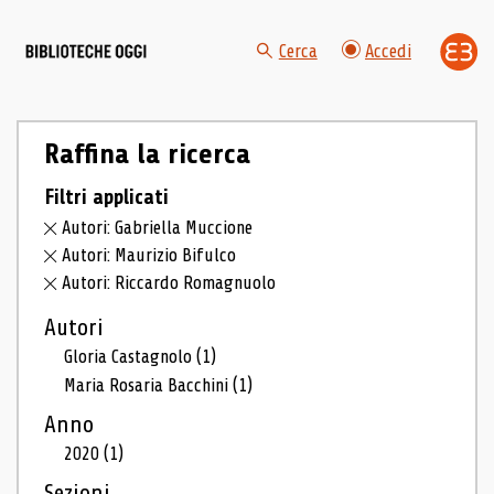
Cerca
Accedi
Raffina la ricerca
Filtri applicati
Autori: Gabriella Muccione
Autori: Maurizio Bifulco
Autori: Riccardo Romagnuolo
Autori
Gloria Castagnolo
(1)
Maria Rosaria Bacchini
(1)
Anno
2020
(1)
Sezioni