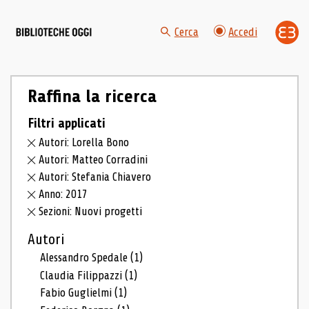
Cerca
Accedi
Raffina la ricerca
Filtri applicati
Autori: Lorella Bono
Autori: Matteo Corradini
Autori: Stefania Chiavero
Anno: 2017
Sezioni: Nuovi progetti
Autori
Alessandro Spedale
(1)
Claudia Filippazzi
(1)
Fabio Guglielmi
(1)