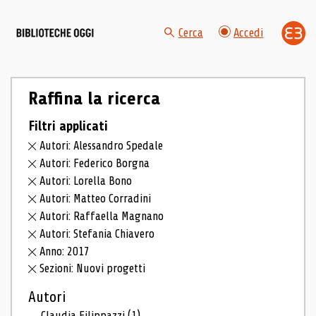
Cerca
Accedi
Raffina la ricerca
Filtri applicati
Autori: Alessandro Spedale
Autori: Federico Borgna
Autori: Lorella Bono
Autori: Matteo Corradini
Autori: Raffaella Magnano
Autori: Stefania Chiavero
Anno: 2017
Sezioni: Nuovi progetti
Autori
Claudia Filippazzi
(1)