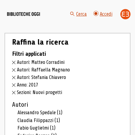
Cerca
Accedi
Raffina la ricerca
Filtri applicati
Autori: Matteo Corradini
Autori: Raffaella Magnano
Autori: Stefania Chiavero
Anno: 2017
Sezioni: Nuovi progetti
Autori
Alessandro Spedale
(1)
Claudia Filippazzi
(1)
Fabio Guglielmi
(1)