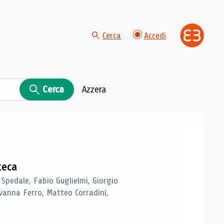
Cerca
Accedi
Cerca
Azzera
teca
 Spedale, Fabio Guglielmi, Giorgio
vanna Ferro, Matteo Corradini,