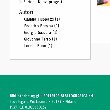
Sezioni: Nuovi progetti
Autori
Claudia Filippazzi
(1)
Federico Borgna
(1)
Giorgio Gazzera
(1)
Giovanna Ferro
(1)
Lorella Bono
(1)
Biblioteche oggi - EDITRICE BIBLIOGRAFICA srl
Sede legale: Via Lesmi 6 - 20123 - Milano
P.IVA, C.F. 01823660152