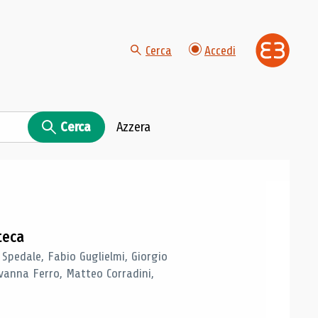
Cerca
Accedi
Cerca
Azzera
teca
 Spedale, Fabio Guglielmi, Giorgio
vanna Ferro, Matteo Corradini,