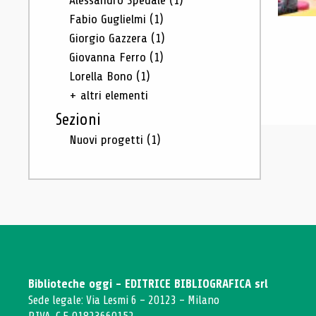
Alessandro Spedale
(1)
Fabio Guglielmi
(1)
Giorgio Gazzera
(1)
Giovanna Ferro
(1)
Lorella Bono
(1)
+ altri elementi
Sezioni
Nuovi progetti
(1)
Biblioteche oggi - EDITRICE BIBLIOGRAFICA srl
Sede legale: Via Lesmi 6 - 20123 - Milano