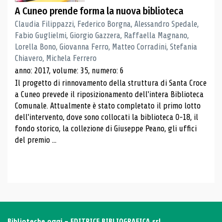
A Cuneo prende forma la nuova biblioteca
Claudia Filippazzi, Federico Borgna, Alessandro Spedale,
Fabio Guglielmi, Giorgio Gazzera, Raffaella Magnano,
Lorella Bono, Giovanna Ferro, Matteo Corradini, Stefania
Chiavero, Michela Ferrero
anno: 2017, volume: 35, numero: 6
Il progetto di rinnovamento della struttura di Santa Croce
a Cuneo prevede il riposizionamento dell'intera Biblioteca
Comunale. Attualmente è stato completato il primo lotto
dell'intervento, dove sono collocati la biblioteca 0-18, il
fondo storico, la collezione di Giuseppe Peano, gli uffici
del premio ...
Biblioteche oggi - EDITRICE BIBLIOGRAFICA srl